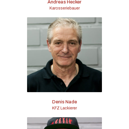
Andreas Hecker
Karosseriebauer
Denis Nade
KFZ Lackierer