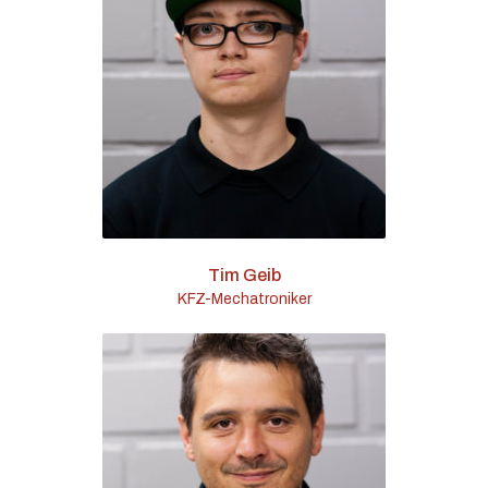
Tim Geib
KFZ-Mechatroniker