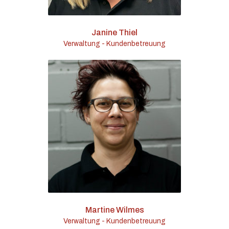
Janine Thiel
Verwaltung - Kundenbetreuung
Martine Wilmes
Verwaltung - Kundenbetreuung