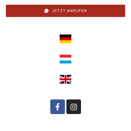
JETZT ANRUFEN