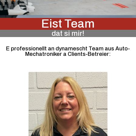
Eist Team
dat si mir!
E professionellt an dynamescht Team aus Auto-
Mechatroniker a Clients-Betreier: