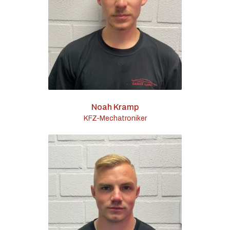
Noah Kramp
KFZ-Mechatroniker