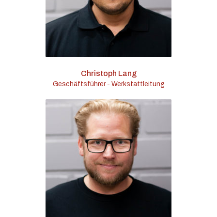
Christoph Lang
Geschäftsführer - Werkstattleitung