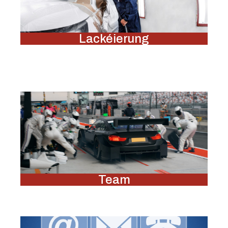
Lackéierung
Team