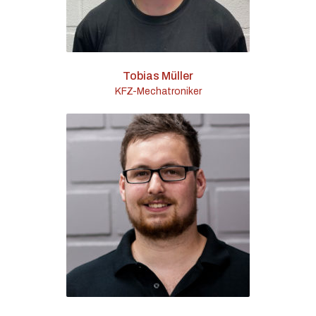
Tobias Müller
KFZ-Mechatroniker