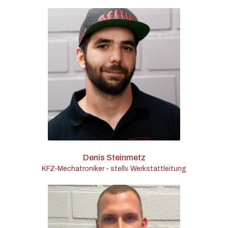
Denis Steinmetz
KFZ-Mechatroniker - stellv. Werkstattleitung