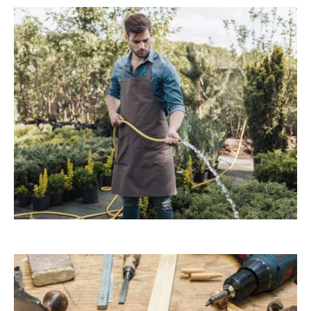
erts.