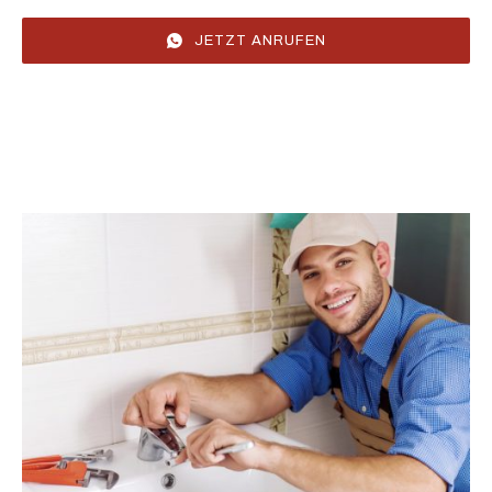
JETZT ANRUFEN
erts.