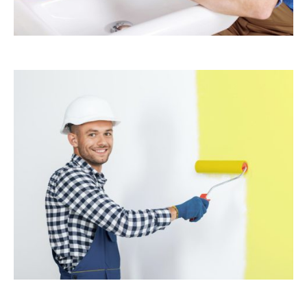
erts.